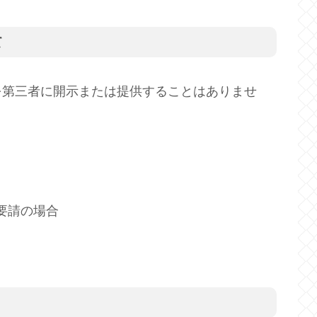
て
を第三者に開示または提供することはありませ
要請の場合