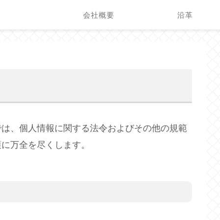
会社概要
沿革
では、個人情報に関する法令およびその他の規範
護に万全を尽くします。