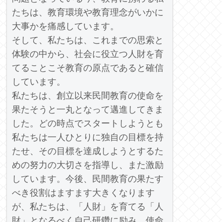
たちは、教育環境や教育理念がいかに
大事かを痛感しています。
そして、私たちは、これまでの思索と
体験の中から、社会に役立つ人財を育
てることこそ教育の原点であると確信
しています。
私たちは、創立以来民間教育の使命を
果たそうと一丸となって邁進してきま
した。どの時点でスタートしようとも
私たちは一人ひとりに独自の目標を持
たせ、その目標を達成しようとするた
めの努力の大切さを指導し、また激励
しています。今後、民間教育の果たす
べき役割はますます大きくなります
が、私たちは、「人財」を育てる「人
財」となるべく自己研鑽に励み、使命